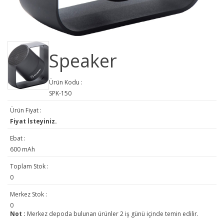
Speaker
Ürün Kodu :
SPK-150
Ürün Fiyat :
Fiyat İsteyiniz.
Ebat :
600 mAh
Toplam Stok :
0
Merkez Stok :
0
Not :
Merkez depoda bulunan ürünler 2 iş günü içinde temin edilir.