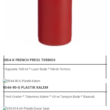
3654-K FRENCH PRESS TERMOS
* Kapasite: 500 ml * Lazer Baskı * Filtreli Termos
0544-90-G PLASTIK KALEM
* Yerli Üretim * Tükenmez Kalem * UV ve Tampon Baskı * Basmalı