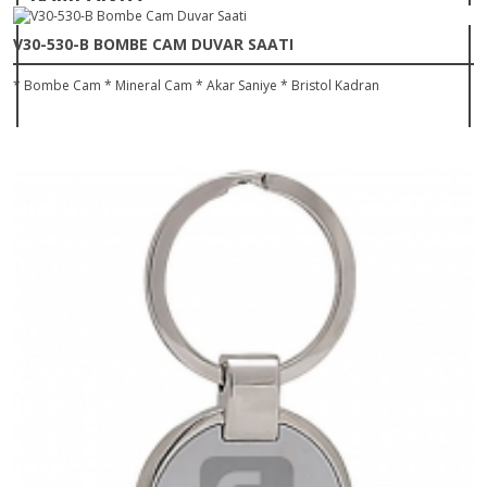
V30-530-B BOMBE CAM DUVAR SAATI
* Bombe Cam * Mineral Cam * Akar Saniye * Bristol Kadran