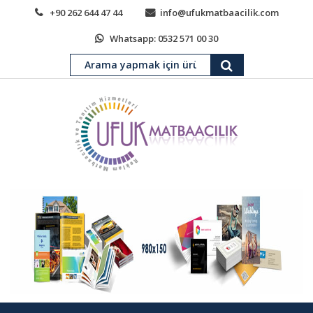
+90 262 644 47 44
info@ufukmatbaacilik.com
Whatsapp: 0532 571 00 30