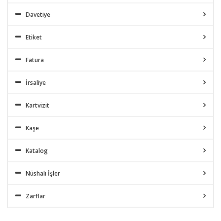
Davetiye
Etiket
Fatura
İrsaliye
Kartvizit
Kaşe
Katalog
Nüshalı İşler
Zarflar