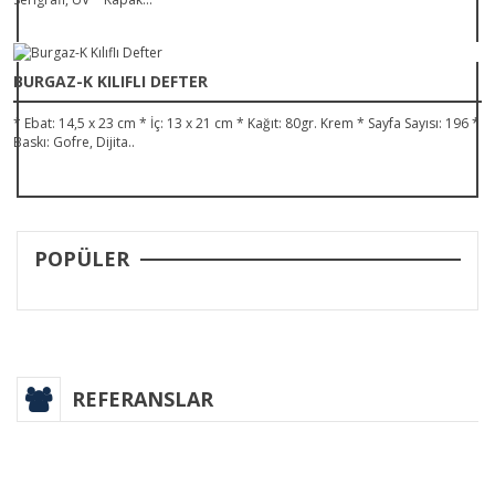
BURGAZ-K KILIFLI DEFTER
* Ebat: 14,5 x 23 cm * İç: 13 x 21 cm * Kağıt: 80gr. Krem * Sayfa Sayısı: 196 *
Baskı: Gofre, Dijita..
POPÜLER
REFERANSLAR