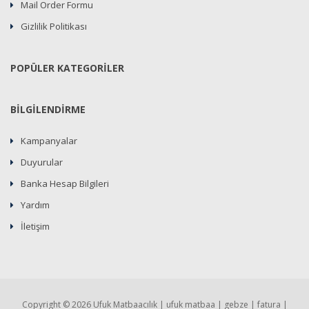
Mail Order Formu
Gizlilik Politikası
POPÜLER KATEGORİLER
BİLGİLENDİRME
Kampanyalar
Duyurular
Banka Hesap Bilgileri
Yardım
İletişim
Copyright © 2026 Ufuk Matbaacılık | ufuk matbaa | gebze | fatura |