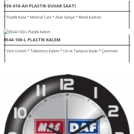
V30-616-AH PLASTIK DUVAR SAATI
* Plastik Kasa * Mineral Cam * Akar Saniye * Metal Kadran
0544-100-L PLASTIK KALEM
* Yerli Üretim * Tükenmez Kalem * UV ve Tampon Baskı * Çevirmeli