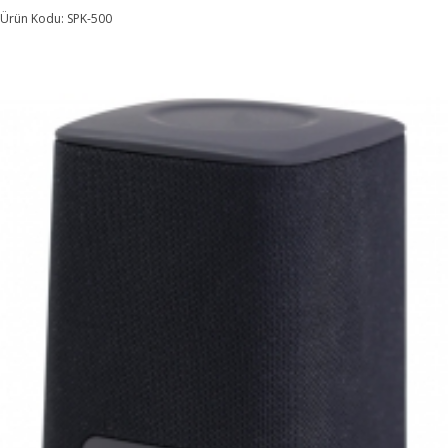
Ürün Kodu: SPK-500