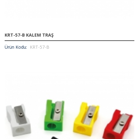
KRT-57-B KALEM TRAŞ
Ürün Kodu:
KRT-57-B