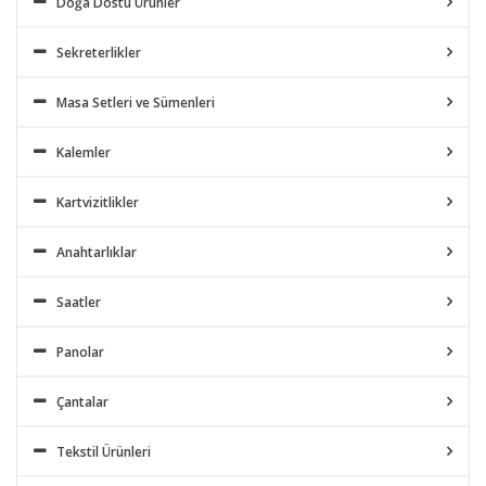
Doğa Dostu Ürünler
Sekreterlikler
Masa Setleri ve Sümenleri
Kalemler
Kartvizitlikler
Anahtarlıklar
Saatler
Panolar
Çantalar
Tekstil Ürünleri