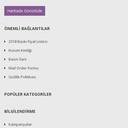
Haritada Görüntüle
ÖNEMLİ BAĞLANTILAR
2018 Baskı Fiyat Listesi
Kurum Kimliği
Basın İlanı
Mail Order Formu
Gizlilik Politikası
POPÜLER KATEGORİLER
BİLGİLENDİRME
Kampanyalar