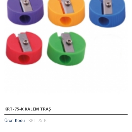
KRT-75-K KALEM TRAŞ
Ürün Kodu:
KRT-75-K