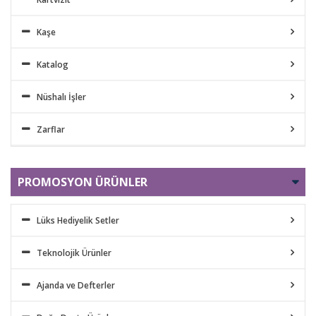
Kaşe
Katalog
Nüshalı İşler
Zarflar
PROMOSYON ÜRÜNLER
Lüks Hediyelik Setler
Teknolojik Ürünler
Ajanda ve Defterler