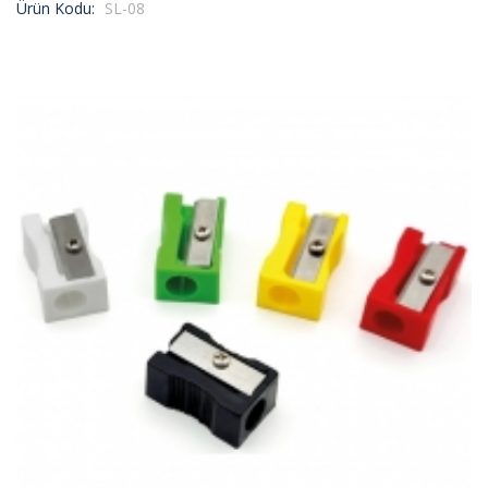
Ürün Kodu:
SL-08