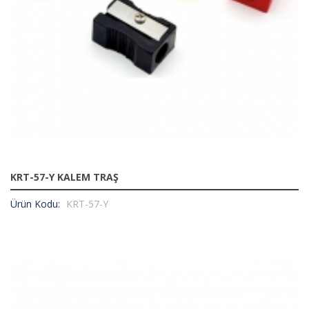
KRT-57-Y KALEM TRAŞ
Ürün Kodu:
KRT-57-Y