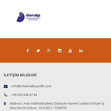
İLETİŞİM BİLGİLERİ
info@ufukmatbaacilik.com
+90 262 644 47 44
Address:
Hacı Halil Mahallesi Zübeyde Hanım Caddesi Dinçer İş
Hanı No:26 Gebze - KOCAELİ / TÜRKİYE