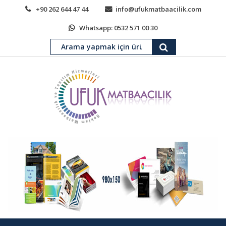
+90 262 644 47 44
info@ufukmatbaacilik.com
Whatsapp: 0532 571 00 30