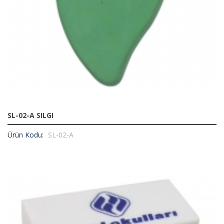
SL-02-A SILGI
Ürün Kodu:
SL-02-A