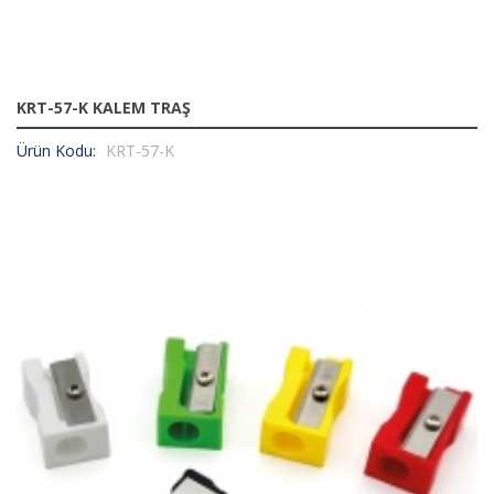
KRT-57-K KALEM TRAŞ
Ürün Kodu:
KRT-57-K