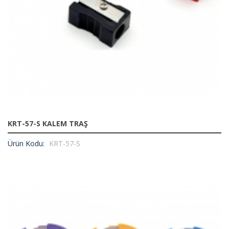
KRT-57-S KALEM TRAŞ
Ürün Kodu:
KRT-57-S