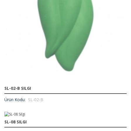
SL-02-B SILGI
Ürün Kodu:
SL-02-B
SL-08 SILGI