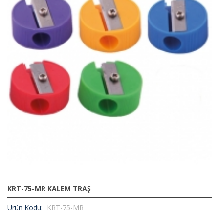
KRT-75-MR KALEM TRAŞ
Ürün Kodu:
KRT-75-MR