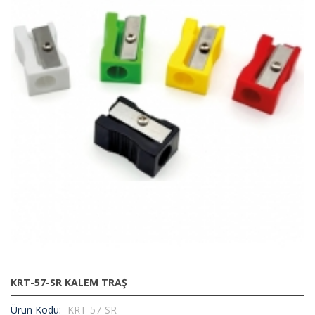
KRT-57-SR KALEM TRAŞ
Ürün Kodu:
KRT-57-SR