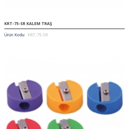
KRT-75-SR KALEM TRAŞ
Ürün Kodu:
KRT-75-SR