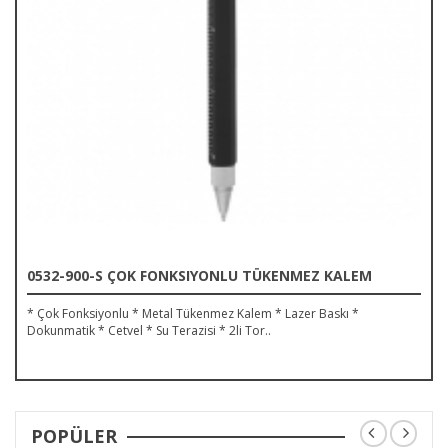
0532-900-S ÇOK FONKSIYONLU TÜKENMEZ KALEM
* Çok Fonksiyonlu * Metal Tükenmez Kalem * Lazer Baskı *
Dokunmatik * Cetvel * Su Terazisi * 2li Tor..
POPÜLER