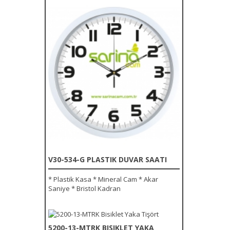
V30-534-G PLASTIK DUVAR SAATI
* Plastik Kasa * Mineral Cam * Akar
Saniye * Bristol Kadran
5200-13-MTRK BISIKLET YAKA