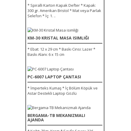
* Spiralli Karton Kapak Defter * Kapak:
300 gr. Amerikan Bristol * Mat veya Parlak
Selefon * İç: 1. ..
KM-30 KRISTAL MASA ISIMLIĞI
* Ebat: 12 x 29 cm * Baskı Cinsi: Lazer *
Baskı Alanı: 6 x 15 cm
PC-6007 LAPTOP ÇANTASI
* İmperteks Kumaş * İç Bölüm Köpük ve
Astar Destekli Laptop Gözlü
BERGAMA-TB MEKANIZMALI
AJANDA