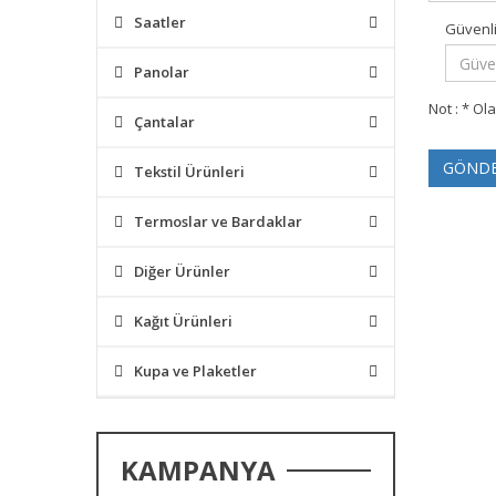
Saatler
Güvenl
Panolar
Not : * Ol
Çantalar
GÖND
Tekstil Ürünleri
Termoslar ve Bardaklar
Diğer Ürünler
Kağıt Ürünleri
Kupa ve Plaketler
KAMPANYA