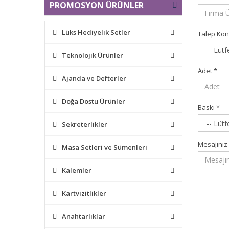
PROMOSYON ÜRÜNLER
Lüks Hediyelik Setler
Talep Ko
Teknolojik Ürünler
Adet
*
Ajanda ve Defterler
Doğa Dostu Ürünler
Baskı
*
Sekreterlikler
Mesajınız
Masa Setleri ve Sümenleri
Kalemler
Kartvizitlikler
Anahtarlıklar