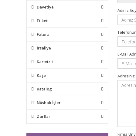
Davetiye
Adınız Soy
Etiket
Telefonu
Fatura
İrsaliye
E-Mail Ad
Kartvizit
Kaşe
Adresiniz
Katalog
Nüshalı İşler
Zarflar
Firma Ün